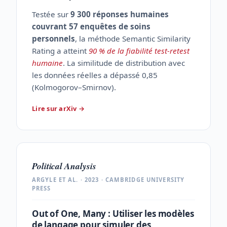
Testée sur
9 300 réponses humaines
couvrant 57 enquêtes de soins
personnels
, la méthode Semantic Similarity
Rating a atteint
90 % de la fiabilité test-retest
humaine
. La similitude de distribution avec
les données réelles a dépassé 0,85
(Kolmogorov–Smirnov).
Lire sur arXiv
→
Political Analysis
ARGYLE ET AL. · 2023 · CAMBRIDGE UNIVERSITY
PRESS
Out of One, Many : Utiliser les modèles
de langage pour simuler des