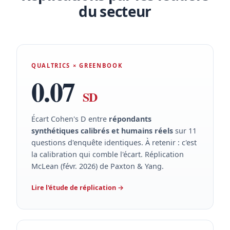
du secteur
QUALTRICS × GREENBOOK
0.07
SD
Écart Cohen's D entre
répondants
synthétiques calibrés et humains réels
sur 11
questions d'enquête identiques. À retenir : c'est
la calibration qui comble l'écart. Réplication
McLean (févr. 2026) de Paxton & Yang.
Lire l'étude de réplication
→