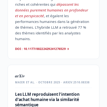
riches et cohérentes qui
dépassent les
données purement humaines en profondeur
et en perspicacité
, et égalent les
performances humaines dans la génération
de thèmes. L'hybride LLM a retrouvé 77 %
des thèmes identifiés par les analystes
humains.
DOI : 10.1177/00222429241276529
→
arXiv
MAIER ET AL. · OCTOBRE 2025 · ARXIV:2510.08338
Les LLM reproduisent l'intention
d'achat humaine via la similarité
sémantique