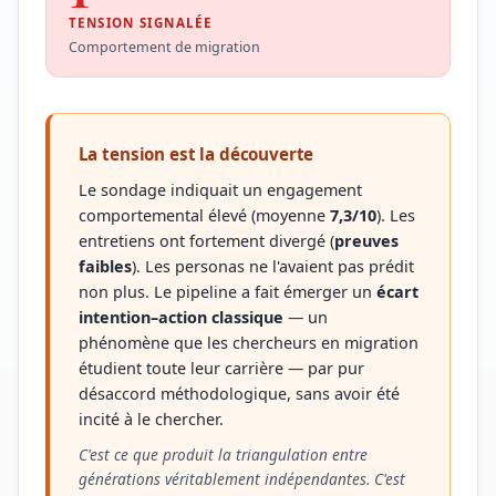
TENSION SIGNALÉE
Comportement de migration
La tension est la découverte
Le sondage indiquait un engagement
comportemental élevé (moyenne
7,3/10
). Les
entretiens ont fortement divergé (
preuves
faibles
). Les personas ne l'avaient pas prédit
non plus. Le pipeline a fait émerger un
écart
intention–action classique
— un
phénomène que les chercheurs en migration
étudient toute leur carrière — par pur
désaccord méthodologique, sans avoir été
incité à le chercher.
C'est ce que produit la triangulation entre
générations véritablement indépendantes. C'est